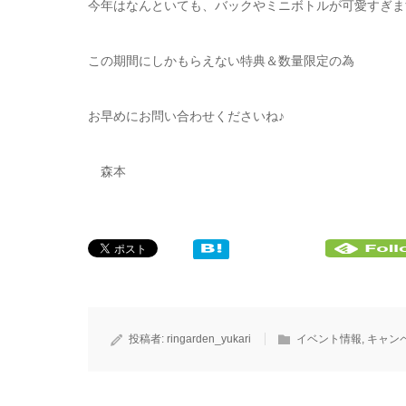
今年はなんといても、バックやミニボトルが可愛すぎま
この期間にしかもらえない特典＆数量限定の為
お早めにお問い合わせくださいね♪
森本
投稿者:
ringarden_yukari
イベント情報
,
キャン