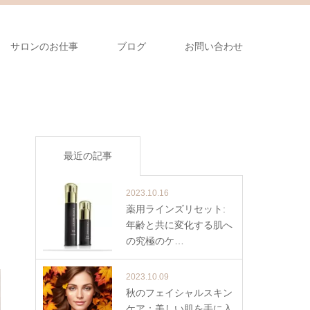
サロンのお仕事
ブログ
お問い合わせ
最近の記事
2023.10.16
薬用ラインズリセット:
年齢と共に変化する肌へ
の究極のケ…
2023.10.09
秋のフェイシャルスキン
ケア：美しい肌を手に入