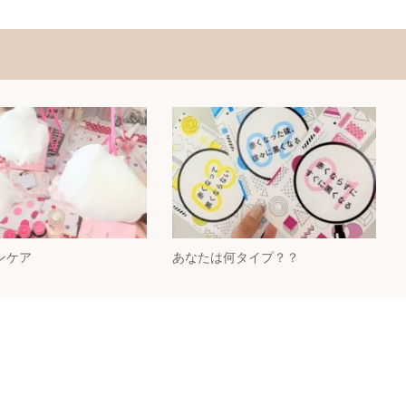
ンケア
あなたは何タイプ？？