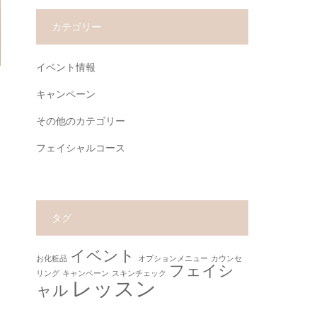
カテゴリー
イベント情報
キャンペーン
その他のカテゴリー
フェイシャルコース
タグ
イベント
お化粧品
オプションメニュー
カウンセ
フェイシ
リング
キャンペーン
スキンチェック
レッスン
ャル